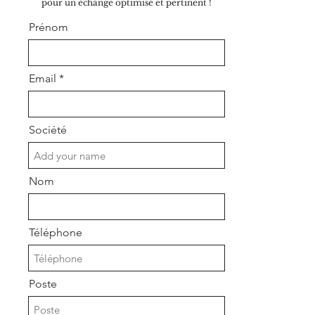
pour un échange optimisé et pertinent !
Prénom
Email
Société
Nom
Téléphone
Poste