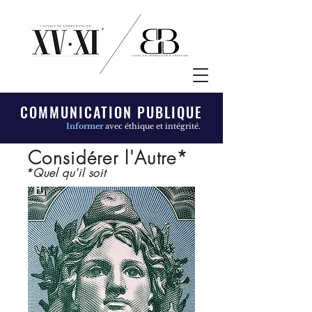
COMMUNICATION PUBLIQUE
Informer
avec éthique et intégrité.
Considérer l'Autre*
*Quel qu'il soit