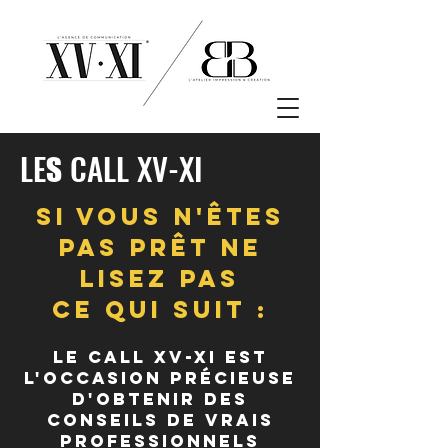
LE
CALL XV-XI
S
SI VOUS N'ÊTES
PAS PRÊT NE
LISEZ PAS
CE QUI SUIT :
LE CALL XV-XI EST
L'occasion précieuse
d'obtenir des
conseils DE VRAIS
Professionnels