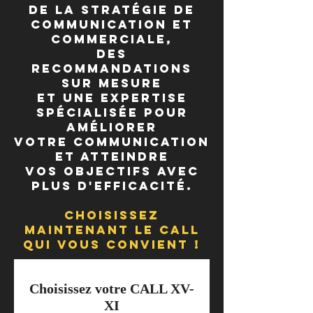
DE LA Stratégie de
communication et
commerciale,
des
recommandations
sur mesure
et une expertise
spécialisée pour
améliorer
votre communication
et atteindre
vos objectifs avec
plus d'efficacité.
CHOISISSEZ
MAINTENANT LE CALL
QUI VOUS CONVIENT !
Choisissez votre CALL XV-
XI