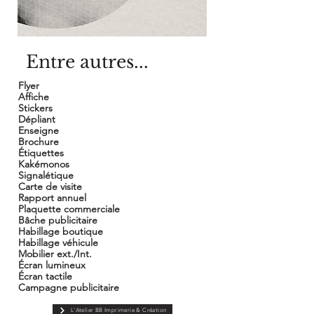
Entre autres...
Flyer
Affiche
Stickers
Dépliant
Enseigne
Brochure
Étiquettes
Kakémonos
Signalétique
Carte de visite
Rapport annuel
Plaquette commerciale
Bâche publicitaire
Habillage boutique
Habillage véhicule
Mobilier ext./Int.
Écran lumineux
Écran tactile
Campagne publicitaire
L'Atelier BB Imprimerie & Création